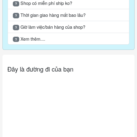
Shop có miễn phí ship ko?
?
Thời gian giao hàng mất bao lâu?
?
Giờ làm việc/bán hàng của shop?
?
Xem thêm....
?
Đây là đường đi của bạn