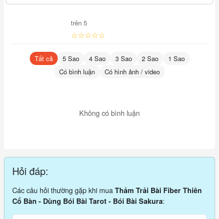
trên 5
☆☆☆☆☆
Tất cả
5 Sao
4 Sao
3 Sao
2 Sao
1 Sao
Có bình luận
Có hình ảnh / video
Không có bình luận
Hỏi đáp:
Các câu hỏi thường gặp khi mua
Thảm Trải Bài Fiber Thiên
:
Cổ Bàn - Dùng Bói Bài Tarot - Bói Bài Sakura