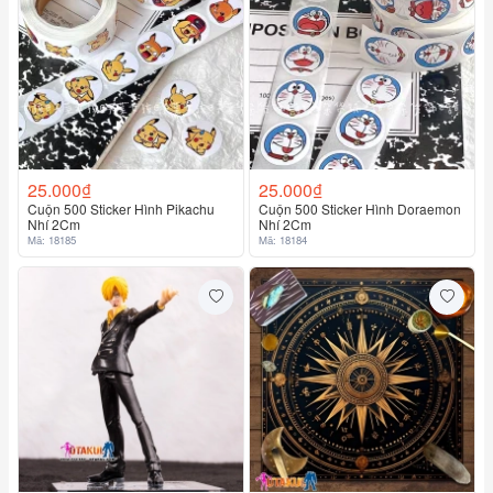
25.000₫
25.000₫
Cuộn 500 Sticker Hình Pikachu
Cuộn 500 Sticker Hình Doraemon
Nhí 2Cm
Nhí 2Cm
Mã: 18185
Mã: 18184