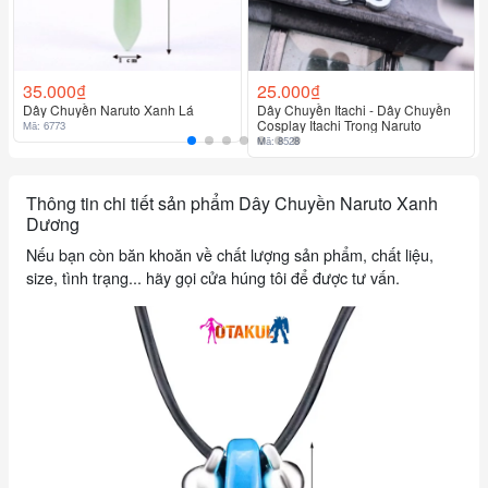
35.000₫
25.000₫
Dây Chuyền Naruto Xanh Lá
Dây Chuyền Itachi - Dây Chuyền
Cosplay Itachi Trong Naruto
Mã: 6773
Mã: 8528
Thông tin chi tiết sản phẩm Dây Chuyền Naruto Xanh
Dương
Nếu bạn còn băn khoăn về chất lượng sản phẩm, chất liệu,
size, tình trạng... hãy gọi cửa húng tôi để được tư vấn.