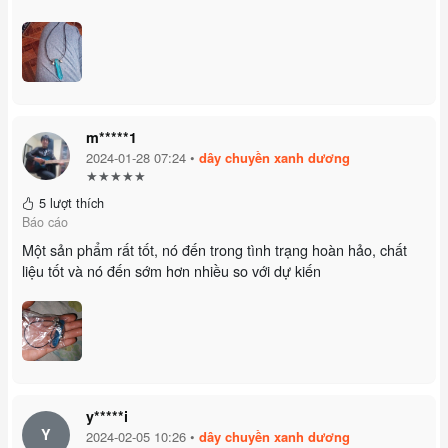
m*****1
2024-01-28 07:24 •
dây chuyền xanh dương
★★★★★
5 lượt thích
Báo cáo
Một sản phẩm rất tốt, nó đến trong tình trạng hoàn hảo, chất
liệu tốt và nó đến sớm hơn nhiều so với dự kiến
y*****i
Y
2024-02-05 10:26 •
dây chuyền xanh dương