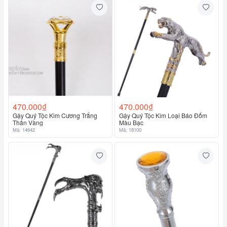
470.000₫
470.000₫
Gậy Quý Tộc Kim Cương Trắng
Gậy Quý Tộc Kim Loại Báo Đốm
Thân Vàng
Màu Bạc
Mã: 14642
Mã: 18100