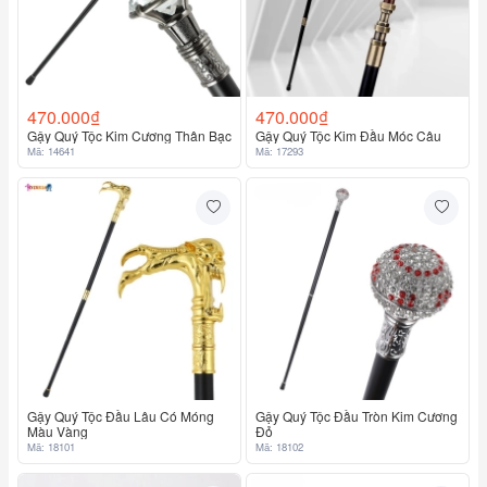
470.000₫
470.000₫
Gậy Quý Tộc Kim Cương Thân Bạc
Gậy Quý Tộc Kim Đầu Móc Câu
Mã: 14641
Mã: 17293
Gậy Quý Tộc Đầu Lâu Có Móng
Gậy Quý Tộc Đầu Tròn Kim Cương
Màu Vàng
Đỏ
Mã: 18101
Mã: 18102