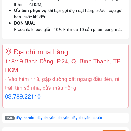
thành TP.HCM)
khi bạn gọi điện đặt hàng trước hoặc gọi
Ưu tiên phục vụ
hẹn trước khi đến.
ĐƠN MUA:
Freeship khoặc giảm 10% khi mua 10 sản phẩm cùng mã.
Địa chỉ mua hàng:
118/19 Bạch Đằng, P.24, Q. Bình Thạnh, TP
HCM
- Vào hẻm 118, gặp đường cắt ngang đầu tiên, rẻ
trái, tìm số nhà, cửa màu hồng
03.789.22110
dây
,
naruto
,
dây chuyền
,
chuyền
,
dây chuyền naruto
TAG: