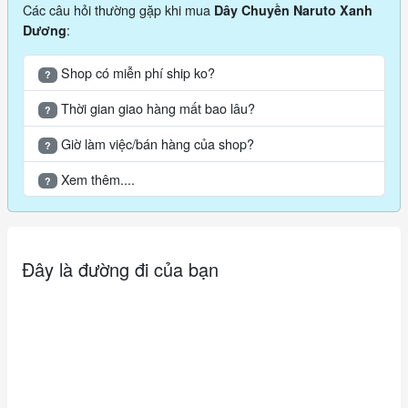
Các câu hỏi thường gặp khi mua
Dây Chuyền Naruto Xanh
:
Dương
Shop có miễn phí ship ko?
?
Thời gian giao hàng mất bao lâu?
?
Giờ làm việc/bán hàng của shop?
?
Xem thêm....
?
Đây là đường đi của bạn