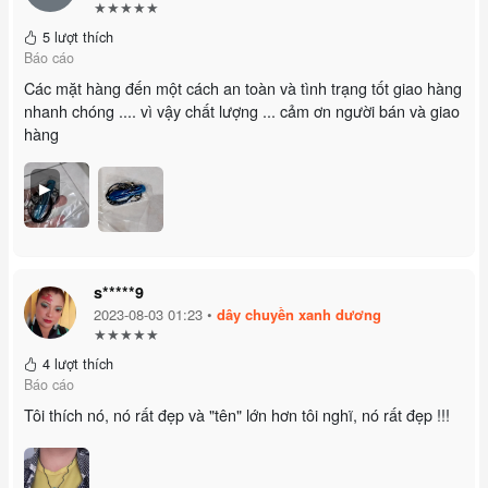
★★★★★
5 lượt thích
Báo cáo
Các mặt hàng đến một cách an toàn và tình trạng tốt giao hàng
nhanh chóng .... vì vậy chất lượng ... cảm ơn người bán và giao
hàng
▶
s*****9
2023-08-03 01:23 •
dây chuyền xanh dương
★★★★★
4 lượt thích
Báo cáo
Tôi thích nó, nó rất đẹp và "tên" lớn hơn tôi nghĩ, nó rất đẹp !!!