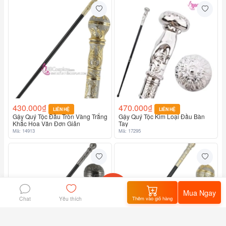
430.000₫
470.000₫
LIÊN HỆ
LIÊN HỆ
Gậy Quý Tộc Đầu Tròn Vàng Trắng
Gậy Quý Tộc Kim Loại Đầu Bàn
Khắc Hoa Văn Đơn Giản
Tay
Mã: 14913
Mã: 17295
Mua Ngay
Chat
Thêm vào giỏ hàng
Yêu thích
Home
flashsale
Giỏ hàng
Tôi