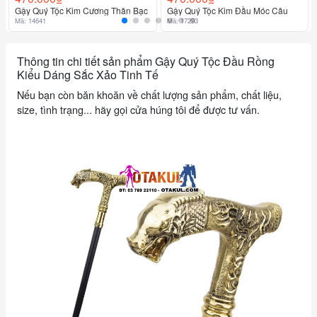
Gậy Quý Tộc Kim Cương Thân Bạc
Gậy Quý Tộc Kim Đầu Móc Câu
Mã: 14641
Mã: 17293
Thông tin chi tiết sản phẩm Gậy Quý Tộc Đầu Rồng
Kiểu Dáng Sắc Xảo Tinh Tế
Nếu bạn còn băn khoăn về chất lượng sản phẩm, chất liệu,
size, tình trạng... hãy gọi cửa húng tôi để được tư vấn.