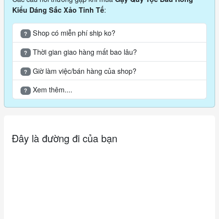
:
Kiểu Dáng Sắc Xảo Tinh Tế
Shop có miễn phí ship ko?
?
Thời gian giao hàng mất bao lâu?
?
Giờ làm việc/bán hàng của shop?
?
Xem thêm....
?
Đây là đường đi của bạn