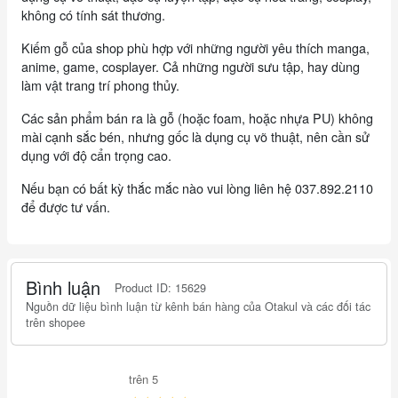
không có tính sát thương.
Kiếm gỗ của shop phù hợp với những người yêu thích manga,
anime, game, cosplayer. Cả những người sưu tập, hay dùng
làm vật trang trí phong thủy.
Các sản phẩm bán ra là gỗ (hoặc foam, hoặc nhựa PU) không
mài cạnh sắc bén, nhưng gốc là dụng cụ võ thuật, nên cần sử
dụng với độ cẩn trọng cao.
Nếu bạn có bất kỳ thắc mắc nào vui lòng liên hệ 037.892.2110
để được tư vấn.
Bình luận
Product ID: 15629
Nguồn dữ liệu bình luận từ kênh bán hàng của Otakul và các đối tác
trên shopee
trên 5