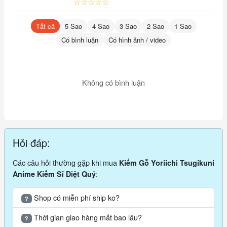
☆☆☆☆☆
Tất cả
5 Sao
4 Sao
3 Sao
2 Sao
1 Sao
Có bình luận
Có hình ảnh / video
Không có bình luận
Hỏi đáp:
Các câu hỏi thường gặp khi mua
Kiếm Gỗ Yoriichi Tsugikuni
:
Anime Kiếm Sĩ Diệt Quỷ
Shop có miễn phí ship ko?
?
Thời gian giao hàng mất bao lâu?
?