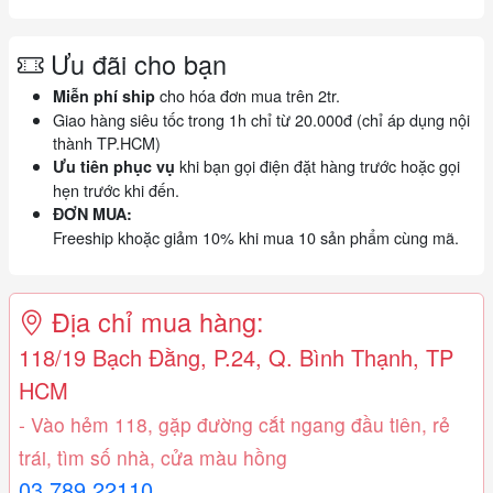
Ưu đãi cho bạn
cho hóa đơn mua trên 2tr.
Miễn phí ship
Giao hàng siêu tốc trong 1h chỉ từ 20.000đ (chỉ áp dụng nội
thành TP.HCM)
khi bạn gọi điện đặt hàng trước hoặc gọi
Ưu tiên phục vụ
hẹn trước khi đến.
ĐƠN MUA:
Freeship khoặc giảm 10% khi mua 10 sản phẩm cùng mã.
Địa chỉ mua hàng:
118/19 Bạch Đằng, P.24, Q. Bình Thạnh, TP
HCM
- Vào hẻm 118, gặp đường cắt ngang đầu tiên, rẻ
trái, tìm số nhà, cửa màu hồng
03.789.22110