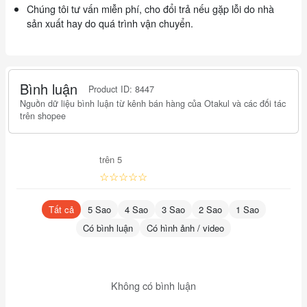
Chúng tôi tư vấn miễn phí, cho đổi trả nếu gặp lỗi do nhà
sản xuất hay do quá trình vận chuyển.
Bình luận
Product ID: 8447
Nguồn dữ liệu bình luận từ kênh bán hàng của Otakul và các đối tác
trên shopee
trên 5
☆☆☆☆☆
Tất cả
5 Sao
4 Sao
3 Sao
2 Sao
1 Sao
Có bình luận
Có hình ảnh / video
Không có bình luận