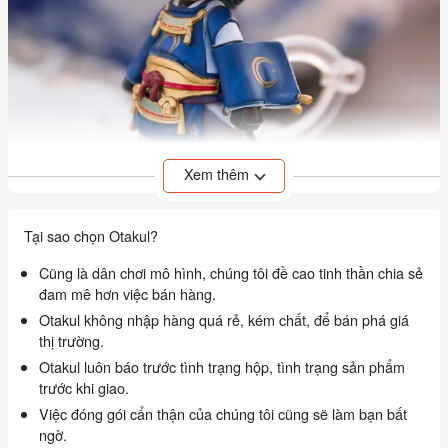
Xem thêm
Tại sao chọn Otakul?
Cũng là dân chơi mô hình, chúng tôi đề cao tinh thần chia sẻ
đam mê hơn việc bán hàng.
Otakul không nhập hàng quá rẻ, kém chất, để bán phá giá
thị trường.
Otakul luôn báo trước tình trạng hộp, tình trạng sản phẩm
trước khi giao.
Việc đóng gói cẩn thận của chúng tôi cũng sẽ làm bạn bất
ngờ.