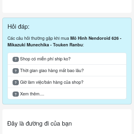
Hỏi đáp:
Các câu hỏi thường gặp khi mua
Mô Hình Nendoroid 626 -
:
Mikazuki Munechika - Touken Ranbu
Shop có miễn phí ship ko?
?
Thời gian giao hàng mất bao lâu?
?
Giờ làm việc/bán hàng của shop?
?
Xem thêm....
?
Đây là đường đi của bạn