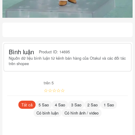
Bình luận
Product ID: 14695
Nguồn dữ liệu bình luận từ kênh bán hàng của Otakul và các đối tác
trên shopee
trên 5
☆☆☆☆☆
Tất cả
5 Sao
4 Sao
3 Sao
2 Sao
1 Sao
Có bình luận
Có hình ảnh / video