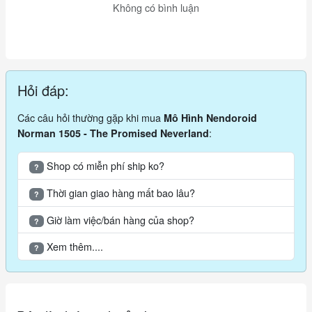
Không có bình luận
Hỏi đáp:
Các câu hỏi thường gặp khi mua
Mô Hình Nendoroid
:
Norman 1505 - The Promised Neverland
Shop có miễn phí ship ko?
?
Thời gian giao hàng mất bao lâu?
?
Giờ làm việc/bán hàng của shop?
?
Xem thêm....
?