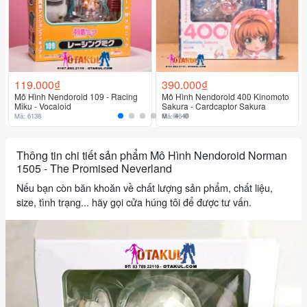
119.000₫
390.000₫
Mô Hình Nendoroid 109 - Racing
Mô Hình Nendoroid 400 Kinomoto
Miku - Vocaloid
Sakura - Cardcaptor Sakura
Mã: 6138
Mã: 4640
Thông tin chi tiết sản phẩm Mô Hình Nendoroid Norman
1505 - The Promised Neverland
Nếu bạn còn băn khoăn về chất lượng sản phẩm, chất liệu,
size, tình trạng... hãy gọi cửa húng tôi để được tư vấn.