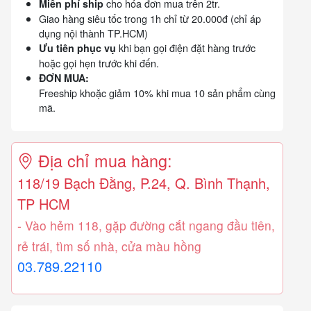
cho hóa đơn mua trên 2tr.
Miễn phí ship
Giao hàng siêu tốc trong 1h chỉ từ 20.000đ (chỉ áp
dụng nội thành TP.HCM)
khi bạn gọi điện đặt hàng trước
Ưu tiên phục vụ
hoặc gọi hẹn trước khi đến.
ĐƠN MUA:
Freeship khoặc giảm 10% khi mua 10 sản phẩm cùng
mã.
Địa chỉ mua hàng:
118/19 Bạch Đằng, P.24, Q. Bình Thạnh,
TP HCM
- Vào hẻm 118, gặp đường cắt ngang đầu tiên,
rẻ trái, tìm số nhà, cửa màu hồng
03.789.22110