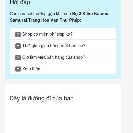
Hỏi đáp:
Các câu hỏi thường gặp khi mua
Bộ 3 Kiếm Katana
:
Samurai Trắng Hoa Văn Thư Pháp
Shop có miễn phí ship ko?
?
Thời gian giao hàng mất bao lâu?
?
Giờ làm việc/bán hàng của shop?
?
Xem thêm....
?
Đây là đường đi của bạn