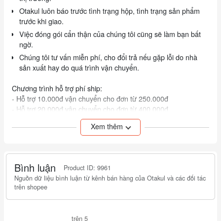
Otakul luôn báo trước tình trạng hộp, tình trạng sản phẩm
trước khi giao.
Việc đóng gói cẩn thận của chúng tôi cũng sẽ làm bạn bất
ngờ.
Chúng tôi tư vấn miễn phí, cho đổi trả nếu gặp lỗi do nhà
sản xuất hay do quá trình vận chuyển.
Chương trình hỗ trợ phí ship:
- Hỗ trợ 10.000đ vận chuyển cho đơn từ 250.000đ
- Hỗ trợ 20.000đ vận chuyển cho đơn từ 400.000đ
- Khách mua nhiều hơn vui lòng liên hệ để được trợ giá
Xem thêm
Bình luận
Product ID: 9961
Nguồn dữ liệu bình luận từ kênh bán hàng của Otakul và các đối tác
trên shopee
trên 5