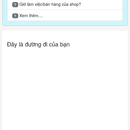
Giờ làm việc/bán hàng của shop?
?
Xem thêm....
?
Đây là đường đi của bạn