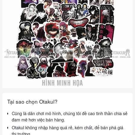
Tại sao chọn Otakul?
Cũng là dân chơi mô hình, chúng tôi đề cao tinh thần chia sẻ
đam mê hơn việc bán hàng.
Otakul không nhập hàng quá rẻ, kém chất, để bán phá giá
thị trường.