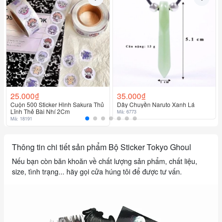
Đơn vị tính: cái
25.000₫
35.000₫
Cuộn 500 Sticker Hình Sakura Thủ
Dây Chuyền Naruto Xanh Lá
Lĩnh Thẻ Bài Nhí 2Cm
Mã: 6773
Mã: 18191
Thông tin chi tiết sản phẩm Bộ Sticker Tokyo Ghoul
Nếu bạn còn băn khoăn về chất lượng sản phẩm, chất liệu,
size, tình trạng... hãy gọi cửa húng tôi để được tư vấn.