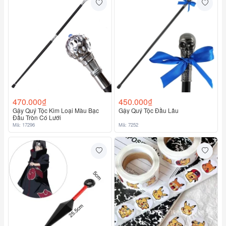
470.000₫
450.000₫
Gậy Quý Tộc Kim Loại Màu Bạc
Gậy Quý Tộc Đầu Lâu
Đầu Tròn Có Lưới
Mã: 17296
Mã: 7252