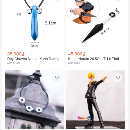
35.000₫
45.000₫
Dây Chuyền Naruto Xanh Dương
Kunai Naruto 26.5Cm Tỉ Lệ Thật
Mã: 17826
Mã: 1343