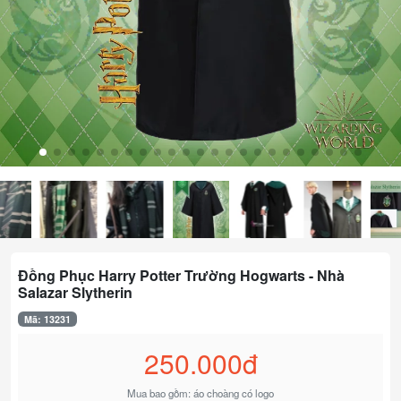
Đồng Phục Harry Potter Trường Hogwarts - Nhà
Salazar Slytherin
Mã: 13231
250.000đ
Mua bao gồm: áo choàng có logo