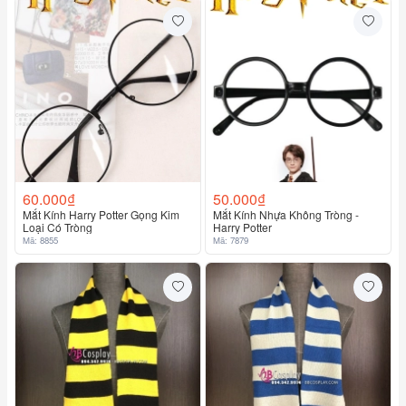
60.000₫
50.000₫
Mắt Kính Harry Potter Gọng Kim
Mắt Kính Nhựa Không Tròng -
Loại Có Tròng
Harry Potter
Mã: 8855
Mã: 7879