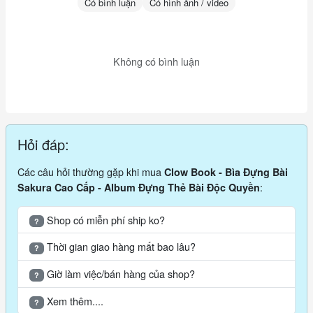
Có bình luận
Có hình ảnh / video
Không có bình luận
Hỏi đáp:
Các câu hỏi thường gặp khi mua
Clow Book - Bìa Đựng Bài
:
Sakura Cao Cấp - Album Đựng Thẻ Bài Độc Quyền
Shop có miễn phí ship ko?
?
Thời gian giao hàng mất bao lâu?
?
Giờ làm việc/bán hàng của shop?
?
Xem thêm....
?