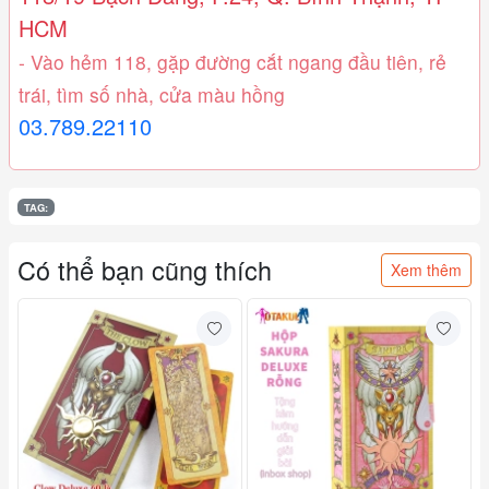
HCM
- Vào hẻm 118, gặp đường cắt ngang đầu tiên, rẻ
trái, tìm số nhà, cửa màu hồng
03.789.22110
TAG:
Có thể bạn cũng thích
Xem thêm