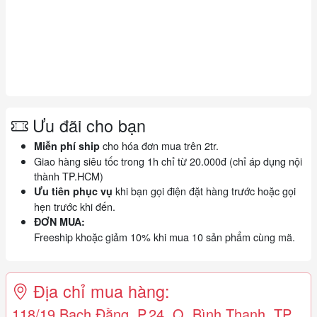
Ưu đãi cho bạn
cho hóa đơn mua trên 2tr.
Miễn phí ship
Giao hàng siêu tốc trong 1h chỉ từ 20.000đ (chỉ áp dụng nội
thành TP.HCM)
khi bạn gọi điện đặt hàng trước hoặc gọi
Ưu tiên phục vụ
hẹn trước khi đến.
ĐƠN MUA:
Freeship khoặc giảm 10% khi mua 10 sản phẩm cùng mã.
Địa chỉ mua hàng:
118/19 Bạch Đằng, P.24, Q. Bình Thạnh, TP