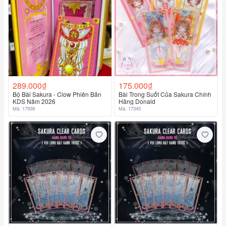
289.000₫
175.000₫
Bộ Bài Sakura - Clow Phiên Bản
Bài Trong Suốt Của Sakura Chính
KDS Năm 2026
Hãng Donald
Mã: 17939
Mã: 17345