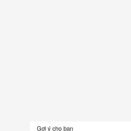
Gợi ý cho bạn