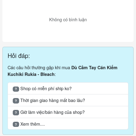
Không có bình luận
Hỏi đáp:
Các câu hỏi thường gặp khi mua
Dù Cầm Tay Cán Kiếm
:
Kuchiki Rukia - Bleach
Shop có miễn phí ship ko?
?
Thời gian giao hàng mất bao lâu?
?
Giờ làm việc/bán hàng của shop?
?
Xem thêm....
?