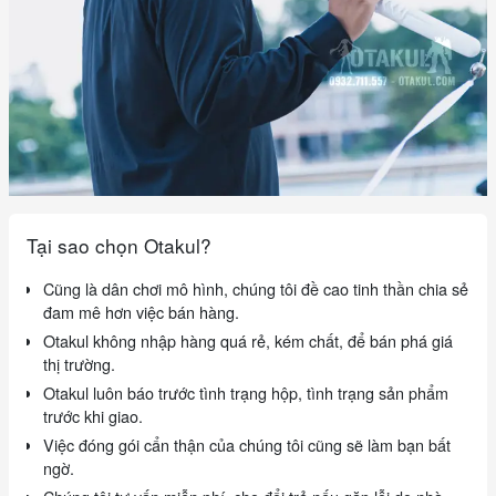
Tại sao chọn Otakul?
Cũng là dân chơi mô hình, chúng tôi đề cao tinh thần chia sẻ
đam mê hơn việc bán hàng.
Otakul không nhập hàng quá rẻ, kém chất, để bán phá giá
thị trường.
Otakul luôn báo trước tình trạng hộp, tình trạng sản phẩm
trước khi giao.
Việc đóng gói cẩn thận của chúng tôi cũng sẽ làm bạn bất
ngờ.