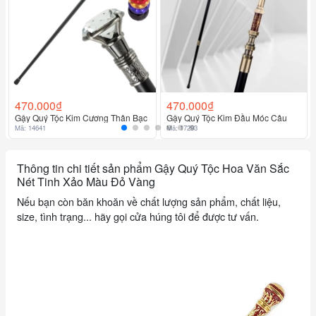
470.000₫
470.000₫
Gậy Quý Tộc Kim Cương Thân Bạc
Gậy Quý Tộc Kim Đầu Móc Câu
Mã: 14641
Mã: 17293
Thông tin chi tiết sản phẩm Gậy Quý Tộc Hoa Văn Sắc
Nét Tinh Xảo Màu Đỏ Vàng
Nếu bạn còn băn khoăn về chất lượng sản phẩm, chất liệu,
size, tình trạng... hãy gọi cửa húng tôi để được tư vấn.