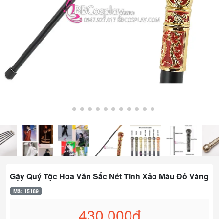
Gậy Quý Tộc Hoa Văn Sắc Nét Tinh Xảo Màu Đỏ Vàng
Mã: 15189
430.000đ