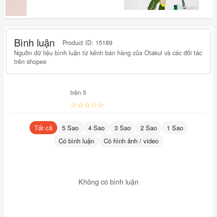
Bình luận
Product ID: 15189
Nguồn dữ liệu bình luận từ kênh bán hàng của Otakul và các đối tác
trên shopee
trên 5
☆☆☆☆☆
Tất cả
5 Sao
4 Sao
3 Sao
2 Sao
1 Sao
Có bình luận
Có hình ảnh / video
Không có bình luận