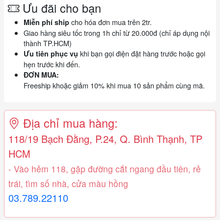
Ưu đãi cho bạn
cho hóa đơn mua trên 2tr.
Miễn phí ship
Giao hàng siêu tốc trong 1h chỉ từ 20.000đ (chỉ áp dụng nội
thành TP.HCM)
khi bạn gọi điện đặt hàng trước hoặc gọi
Ưu tiên phục vụ
hẹn trước khi đến.
ĐƠN MUA:
Freeship khoặc giảm 10% khi mua 10 sản phẩm cùng mã.
Địa chỉ mua hàng:
118/19 Bạch Đằng, P.24, Q. Bình Thạnh, TP
HCM
- Vào hẻm 118, gặp đường cắt ngang đầu tiên, rẻ
trái, tìm số nhà, cửa màu hồng
03.789.22110