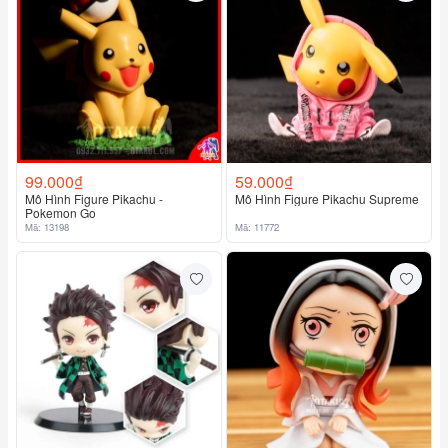
99.000₫
59.000₫
Mô Hình Figure Pikachu -
Mô Hình Figure Pikachu Supreme
Pokemon Go
Mã: 13198
Mã: 11772