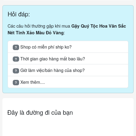
Hỏi đáp:
Các câu hỏi thường gặp khi mua
Gậy Quý Tộc Hoa Văn Sắc
:
Nét Tinh Xảo Màu Đỏ Vàng
Shop có miễn phí ship ko?
?
Thời gian giao hàng mất bao lâu?
?
Giờ làm việc/bán hàng của shop?
?
Xem thêm....
?
Đây là đường đi của bạn