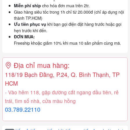
cho hóa đơn mua trên 2tr.
Miễn phí ship
Giao hàng siêu tốc trong 1h chỉ từ 20.000đ (chỉ áp dụng nội
thành TP.HCM)
khi bạn gọi điện đặt hàng trước hoặc gọi
Ưu tiên phục vụ
hẹn trước khi đến.
ĐƠN MUA:
Freeship khoặc giảm 10% khi mua 10 sản phẩm cùng mã.
Địa chỉ mua hàng:
118/19 Bạch Đằng, P.24, Q. Bình Thạnh, TP
HCM
- Vào hẻm 118, gặp đường cắt ngang đầu tiên, rẻ
trái, tìm số nhà, cửa màu hồng
03.789.22110