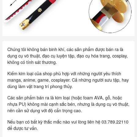
Chúng tôi không bán binh khí, các sản phẩm được bán ra là
dụng cụ võ thuật, đạo cụ luyện tập, đạo cụ hóa trang, cosplay,
không có tính sát thương.
Kiếm kim loại của shop phù hợp với những người yêu thích
manga, anime, game, cosplayer. Cả những người sưu tập, hay
dùng làm vật trang trí phong thủy.
Các sản phẩm bán ra là kim loại (hoặc foam AVA, gỗ, hoặc
nhựa PU) không mài cạnh sắc bén, nhưng là dụng cụ võ thuật,
nên cần sử dụng với độ cẩn trọng cao.
Nếu bạn có bất kỳ thắc mắc nào vui lòng liên hệ 03.789.22110
để được tư vấn.