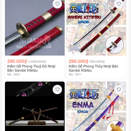
290.000₫
290.000₫
1.000.000₫
550.000₫
Kiếm Gỗ Phong Thuỷ Đỏ Nhật
Kiếm Gỗ Phong Thủy Nhật Bản
Bản Sandai Kitetsu
Sandai Kitetsu
Mã: 13521
Mã: 13511