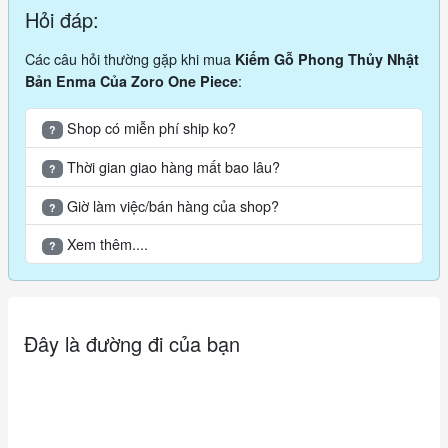
Hỏi đáp:
Các câu hỏi thường gặp khi mua
Kiếm Gỗ Phong Thủy Nhật
:
Bản Enma Của Zoro One Piece
Shop có miễn phí ship ko?
?
Thời gian giao hàng mất bao lâu?
?
Giờ làm việc/bán hàng của shop?
?
Xem thêm....
?
Đây là đường đi của bạn