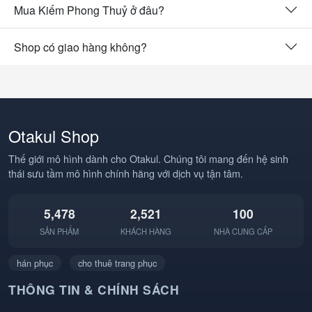
Mua Kiếm Phong Thuỷ ở đâu?
Shop có giao hàng không?
Otakul Shop
Thế giới mô hình dành cho Otakul. Chúng tôi mang đến hệ sinh
thái sưu tầm mô hình chính hãng với dịch vụ tận tâm.
5,478
2,521
100
SẢN PHẨM
KHÁCH HÀNG
NHÀ CUNG CẤP
hán phục
cho thuê trang phục
THÔNG TIN & CHÍNH SÁCH