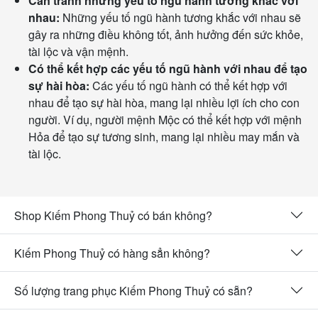
Cần tránh những yếu tố ngũ hành tương khắc với
nhau:
Những yếu tố ngũ hành tương khắc với nhau sẽ
gây ra những điều không tốt, ảnh hưởng đến sức khỏe,
tài lộc và vận mệnh.
Có thể kết hợp các yếu tố ngũ hành với nhau để tạo
sự hài hòa:
Các yếu tố ngũ hành có thể kết hợp với
nhau để tạo sự hài hòa, mang lại nhiều lợi ích cho con
người. Ví dụ, người mệnh Mộc có thể kết hợp với mệnh
Hỏa để tạo sự tương sinh, mang lại nhiều may mắn và
tài lộc.
Shop Kiếm Phong Thuỷ có bán không?
Kiếm Phong Thuỷ có hàng sẳn không?
Số lượng trang phục Kiếm Phong Thuỷ có sẵn?