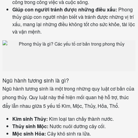
công trong công việc và cuộc sống.
Giúp con người tránh được những điều xấu:
Phong
thủy giúp con người nhận biết và tránh được những vị trí
xấu, mang lại những điều không tốt cho sức khỏe, tài lộc
và vận mệnh.
Ngũ hành tương sinh là gì?
Ngũ hành tương sinh là một trong những quy luật cơ bản của
phong thủy. Quy luật này thể hiện mối quan hệ hỗ trợ, thúc
đẩy lẫn nhau giữa 5 yếu tố Kim, Mộc, Thủy, Hỏa, Thổ.
Kim sinh Thủy:
Kim loại tan chảy thành nước.
Thủy sinh Mộc:
Nước nuôi dưỡng cây cối.
Mộc sinh Hỏa:
Cây khô sinh ra lửa.