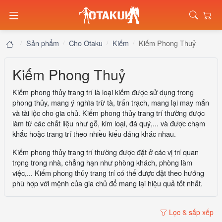
Sản phẩm
Cho Otaku
Kiếm
Kiếm Phong Thuỷ
Kiếm Phong Thuỷ
Kiếm phong thủy trang trí là loại kiếm được sử dụng trong
phong thủy, mang ý nghĩa trừ tà, trấn trạch, mang lại may mắn
và tài lộc cho gia chủ. Kiếm phong thủy trang trí thường được
làm từ các chất liệu như gỗ, kim loại, đá quý,... và được chạm
khắc hoặc trang trí theo nhiều kiểu dáng khác nhau.
Kiếm phong thủy trang trí thường được đặt ở các vị trí quan
trọng trong nhà, chẳng hạn như phòng khách, phòng làm
việc,... Kiếm phong thủy trang trí có thể được đặt theo hướng
phù hợp với mệnh của gia chủ để mang lại hiệu quả tốt nhất.
Lọc & sắp xếp