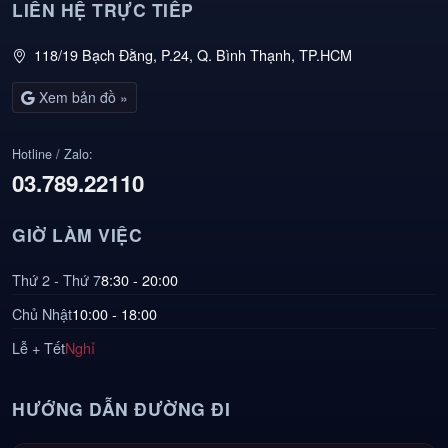
LIÊN HỆ TRỰC TIẾP
118/19 Bạch Đằng, P.24, Q. Bình Thạnh, TP.HCM
Xem bản đồ »
Hotline / Zalo:
03.789.22110
GIỜ LÀM VIỆC
Thứ 2 - Thứ 7
8:30 - 20:00
Chủ Nhật
10:00 - 18:00
Lễ + Tết
Nghỉ
HƯỚNG DẪN ĐƯỜNG ĐI