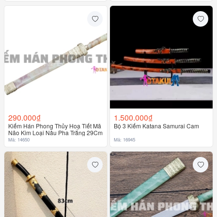
290.000₫
1.500.000₫
Kiếm Hán Phong Thủy Hoạ Tiết Mã
Bộ 3 Kiếm Katana Samurai Cam
Não Kim Loại Nâu Pha Trắng 29Cm
Mã: 14650
Mã: 16945