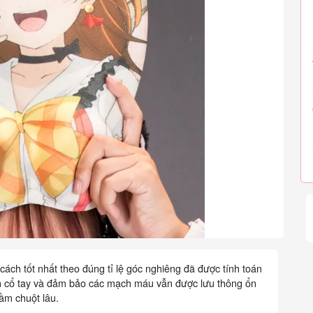
ách tốt nhất theo đúng tỉ lệ góc nghiêng đã được tính toán
ần cổ tay và đảm bảo các mạch máu vẫn được lưu thông ổn
cầm chuột lâu.