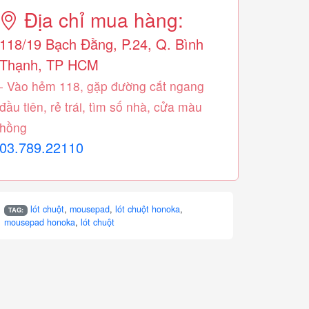
Địa chỉ mua hàng:
118/19 Bạch Đằng, P.24, Q. Bình
Thạnh, TP HCM
- Vào hẻm 118, gặp đường cắt ngang
đầu tiên, rẻ trái, tìm số nhà, cửa màu
hồng
03.789.22110
lót chuột
,
mousepad
,
lót chuột honoka
,
TAG:
mousepad honoka
,
lót chuột