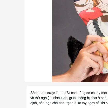
Sản phẩm được làm từ Silicon nâng đỡ cổ tay một c
và thử nghiệm nhiều lần, giúp không bị chai ở ph
định, nên hạn chế tình trạng bị tê tay ngay cả khi 