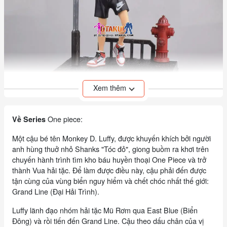
Xem thêm
One piece:
Về Series
Một cậu bé tên Monkey D. Luffy, được khuyến khích bởi người
anh hùng thuở nhỏ Shanks "Tóc đỏ", giong buồm ra khơi trên
chuyến hành trình tìm kho báu huyền thoại One Piece và trở
thành Vua hải tặc. Để làm được điều này, cậu phải đến được
tận cùng của vùng biển nguy hiểm và chết chóc nhất thế giới:
Grand Line (Đại Hải Trình).
Luffy lãnh đạo nhóm hải tặc Mũ Rơm qua East Blue (Biển
Đông) và rồi tiến đến Grand Line. Cậu theo dấu chân của vị