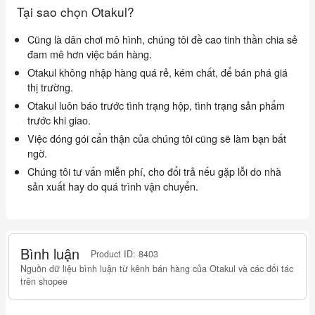
Tại sao chọn Otakul?
Cũng là dân chơi mô hình, chúng tôi đề cao tinh thần chia sẻ
đam mê hơn việc bán hàng.
Otakul không nhập hàng quá rẻ, kém chất, để bán phá giá
thị trường.
Otakul luôn báo trước tình trạng hộp, tình trạng sản phẩm
trước khi giao.
Việc đóng gói cẩn thận của chúng tôi cũng sẽ làm bạn bất
ngờ.
Chúng tôi tư vấn miễn phí, cho đổi trả nếu gặp lỗi do nhà
sản xuất hay do quá trình vận chuyển.
Bình luận
Product ID: 8403
Nguồn dữ liệu bình luận từ kênh bán hàng của Otakul và các đối tác
trên shopee