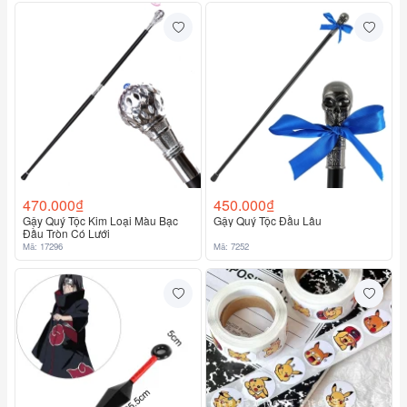
470.000₫
450.000₫
Gậy Quý Tộc Kim Loại Màu Bạc
Gậy Quý Tộc Đầu Lâu
Đầu Tròn Có Lưới
Mã: 17296
Mã: 7252