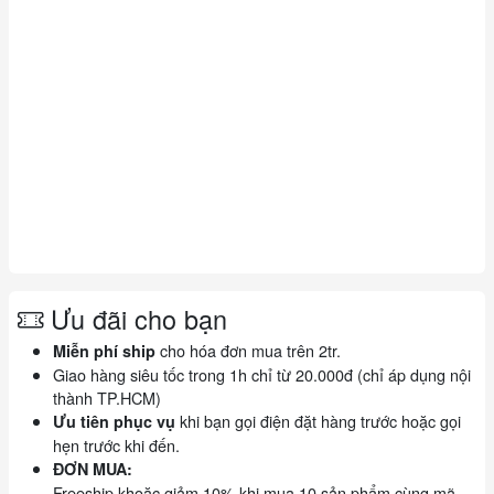
Ưu đãi cho bạn
cho hóa đơn mua trên 2tr.
Miễn phí ship
Giao hàng siêu tốc trong 1h chỉ từ 20.000đ (chỉ áp dụng nội
thành TP.HCM)
khi bạn gọi điện đặt hàng trước hoặc gọi
Ưu tiên phục vụ
hẹn trước khi đến.
ĐƠN MUA:
Freeship khoặc giảm 10% khi mua 10 sản phẩm cùng mã.