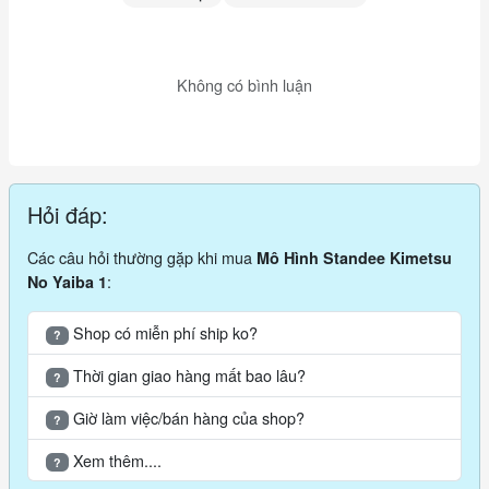
Không có bình luận
Hỏi đáp:
Các câu hỏi thường gặp khi mua
Mô Hình Standee Kimetsu
:
No Yaiba 1
Shop có miễn phí ship ko?
?
Thời gian giao hàng mất bao lâu?
?
Giờ làm việc/bán hàng của shop?
?
Xem thêm....
?