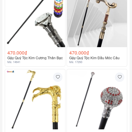
470.000₫
470.000₫
Gậy Quý Tộc Kim Cương Thân Bạc
Gậy Quý Tộc Kim Đầu Móc Câu
Mã: 14641
Mã: 17293