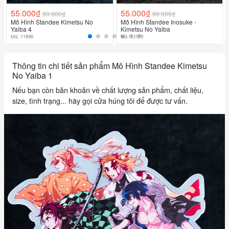
55.000₫
55.000₫
90.000₫
90.000₫
Mô Hình Standee Kimetsu No
Mô Hình Standee Inosuke -
Yaiba 4
Kimetsu No Yaiba
Mã: 11896
Mã: 13179
Thông tin chi tiết sản phẩm Mô Hình Standee Kimetsu
No Yaiba 1
Nếu bạn còn băn khoăn về chất lượng sản phẩm, chất liệu,
size, tình trạng... hãy gọi cửa húng tôi để được tư vấn.