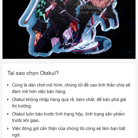
Tại sao chọn Otakul?
Cũng là dân chơi mô hình, chúng tôi đề cao tinh thần chia sẻ
đam mê hơn việc bán hàng.
Otakul không nhập hàng quá rẻ, kém chất, để bán phá giá
thị trường.
Otakul luôn báo trước tình trạng hộp, tình trạng sản phẩm
trước khi giao.
Việc đóng gói cẩn thận của chúng tôi cũng sẽ làm bạn bất
ngờ.