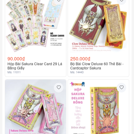
90.000₫
250.000₫
Hộp Bài Sakura Clear Card 29 Lá
Bộ Bài Clow Deluxe 60 Thẻ Bài -
Bằng Giấy
Cardcaptor Sakura
Mã: 11011
Mã: 14443