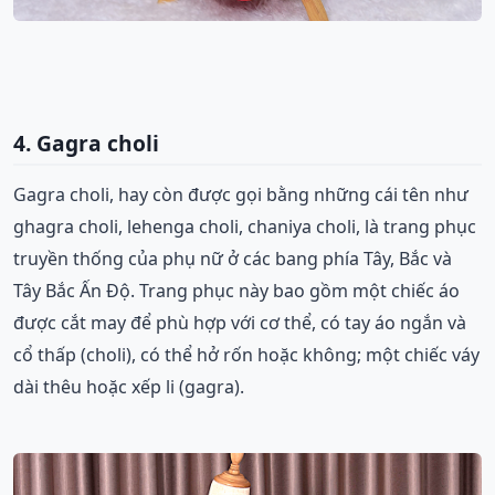
4. Gagra choli
Gagra choli, hay còn được gọi bằng những cái tên như
ghagra choli, lehenga choli, chaniya choli, là trang phục
truyền thống của phụ nữ ở các bang phía Tây, Bắc và
Tây Bắc Ấn Độ. Trang phục này bao gồm một chiếc áo
được cắt may để phù hợp với cơ thể, có tay áo ngắn và
cổ thấp (choli), có thể hở rốn hoặc không; một chiếc váy
dài thêu hoặc xếp li (gagra).