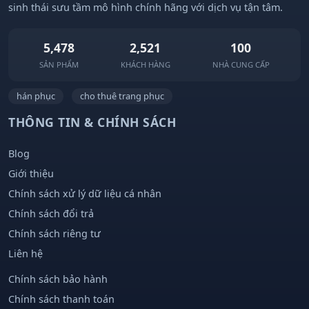
sinh thái sưu tầm mô hình chính hãng với dịch vụ tận tâm.
5,478
2,521
100
SẢN PHẨM
KHÁCH HÀNG
NHÀ CUNG CẤP
hán phục
cho thuê trang phục
THÔNG TIN & CHÍNH SÁCH
Blog
Giới thiệu
Chính sách xử lý dữ liệu cá nhân
Chính sách đổi trả
Chính sách riêng tư
Liên hệ
Chính sách bảo hành
Chính sách thanh toán