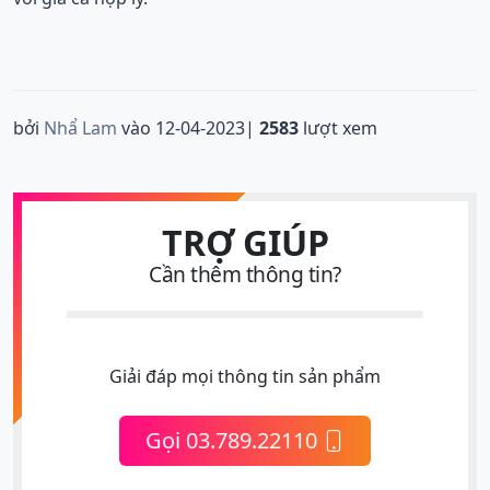
bởi
Nhẩ Lam
vào
12-04-2023
|
2583
lượt xem
TRỢ GIÚP
Cần thêm thông tin?
Giải đáp mọi thông tin sản phẩm
Gọi 03.789.22110