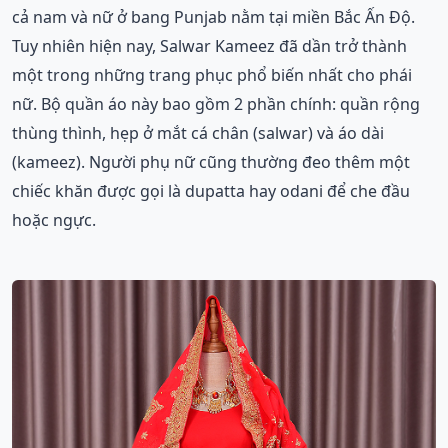
cả nam và nữ ở bang Punjab nằm tại miền Bắc Ấn Độ.
Tuy nhiên hiện nay, Salwar Kameez đã dần trở thành
một trong những trang phục phổ biến nhất cho phái
nữ. Bộ quần áo này bao gồm 2 phần chính: quần rộng
thùng thình, hẹp ở mắt cá chân (salwar) và áo dài
(kameez). Người phụ nữ cũng thường đeo thêm một
chiếc khăn được gọi là dupatta hay odani để che đầu
hoặc ngực.