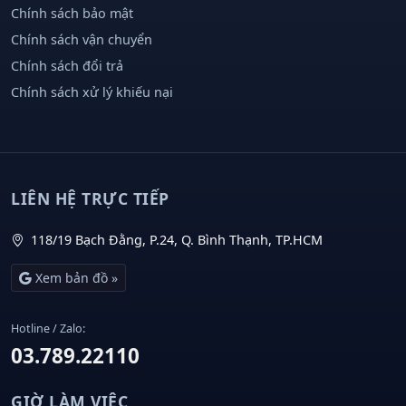
Chính sách bảo mật
Chính sách vận chuyển
Chính sách đổi trả
Chính sách xử lý khiếu nại
LIÊN HỆ TRỰC TIẾP
118/19 Bạch Đằng, P.24, Q. Bình Thạnh, TP.HCM
Xem bản đồ »
Hotline / Zalo:
03.789.22110
GIỜ LÀM VIỆC