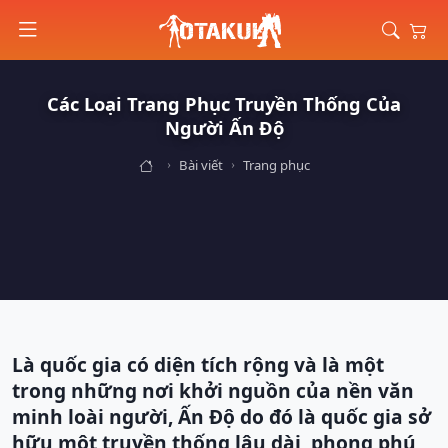
Các Loại Trang Phục Truyền Thống Của
Người Ấn Độ
Bài viết
Trang phục
Là quốc gia có diện tích rộng và là một
trong những nơi khởi nguồn của nền văn
minh loài người, Ấn Độ do đó là quốc gia sở
hữu một truyền thống lâu dài, phong phú