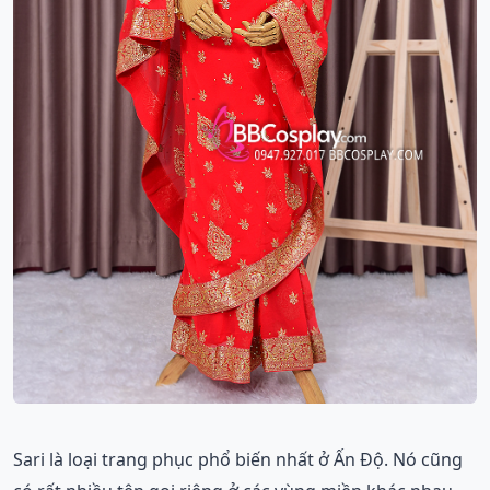
Sari là loại trang phục phổ biến nhất ở Ấn Độ. Nó cũng