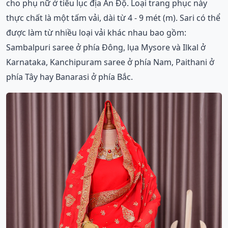
cho phụ nữ ở tiểu lục địa Ấn Độ. Loại trang phục này
thực chất là một tấm vải, dài từ 4 - 9 mét (m). Sari có thể
được làm từ nhiều loại vải khác nhau bao gồm:
Sambalpuri saree ở phía Đông, lụa Mysore và Ilkal ở
Karnataka, Kanchipuram saree ở phía Nam, Paithani ở
phía Tây hay Banarasi ở phía Bắc.