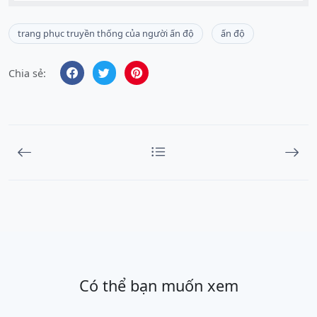
trang phục truyền thống của người ấn độ
ấn độ
Chia sẻ:
Có thể bạn muốn xem