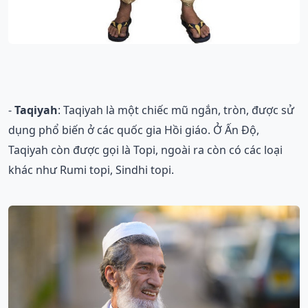
-
Taqiyah
: Taqiyah là một chiếc mũ ngắn, tròn, được sử
dụng phổ biến ở các quốc gia Hồi giáo. Ở Ấn Độ,
Taqiyah còn được gọi là Topi, ngoài ra còn có các loại
khác như Rumi topi, Sindhi topi.