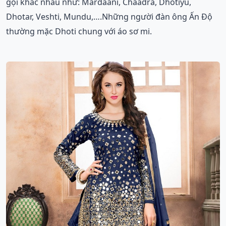
gọi khác nhau như: Mardaani, Chaadra, Dhotiyu,
Dhotar, Veshti, Mundu,….Những người đàn ông Ấn Độ
thường mặc Dhoti chung với áo sơ mi.