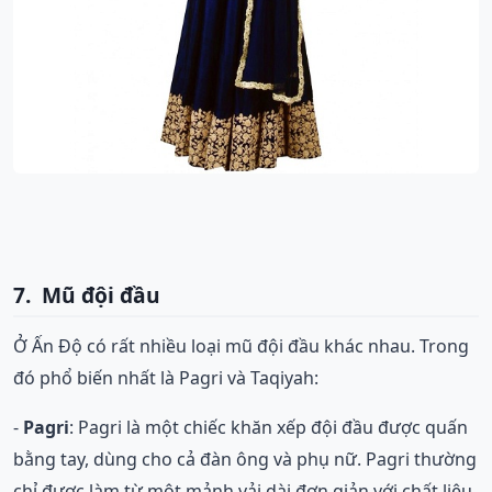
7. Mũ đội đầu
Ở Ấn Độ có rất nhiều loại mũ đội đầu khác nhau. Trong
đó phổ biến nhất là Pagri và Taqiyah:
-
Pagri
: Pagri là một chiếc khăn xếp đội đầu được quấn
bằng tay, dùng cho cả đàn ông và phụ nữ. Pagri thường
chỉ được làm từ một mảnh vải dài đơn giản với chất liệu