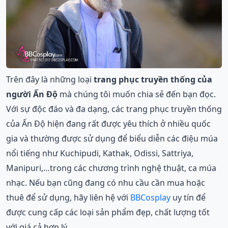
Trên đây là những loại
trang phục truyền thống của
người Ấn Độ
mà chúng tôi muốn chia sẻ đến bạn đọc.
Với sự độc đáo và đa dạng, các trang phục truyền thống
của Ấn Độ hiện đang rất được yêu thích ở nhiều quốc
gia và thường được sử dụng để biểu diễn các điệu múa
nổi tiếng như Kuchipudi, Kathak, Odissi, Sattriya,
Manipuri,…trong các chương trình nghệ thuật, ca múa
nhạc. Nếu bạn cũng đang có nhu cầu cần mua hoặc
thuê để sử dụng, hãy liên hệ với
BBCosplay
uy tín để
được cung cấp các loại sản phẩm đẹp, chất lượng tốt
với giá cả hợp lý.