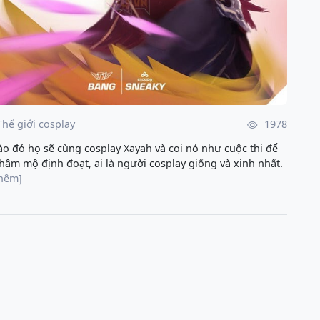
Thế giới cosplay
1978
ào đó họ sẽ cùng cosplay Xayah và coi nó như cuộc thi để
hâm mộ định đoạt, ai là người cosplay giống và xinh nhất.
thêm]