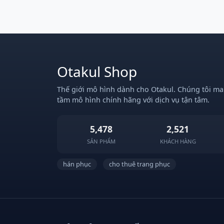
Otakul Shop
Thế giới mô hình dành cho Otakul. Chúng tôi ma
tầm mô hình chính hãng với dịch vụ tận tâm.
5,478
2,521
SẢN PHẨM
KHÁCH HÀNG
hán phục
cho thuê trang phục