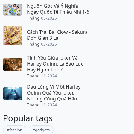
Nguồn Gốc Và Ý Nghĩa
Ngày Quốc Tế Thiếu Nhi 1-6
Tháng
05-2025
Cách Trải Bài Clow - Sakura
Đơn Giản 3 Lá
Tháng
03-2025
Tình Yêu Giữa Joker Và
Harley Quinn: Là Bạo Lực
Hay Ngôn Tình?
Tháng
11-2024
Đau Lòng Vì Một Harley
Quinn Quá Yêu Joker,
Nhưng Cũng Quá Hận
Tháng
11-2024
Popular tags
#fashion
#gadgets