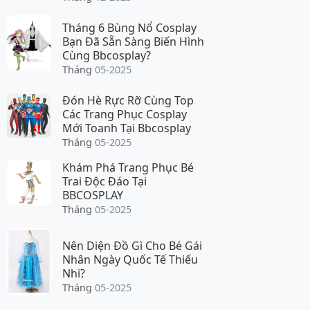
Tháng 6 Bùng Nổ Cosplay
Bạn Đã Sẵn Sàng Biến Hình
Cùng Bbcosplay?
Tháng
05-2025
Đón Hè Rực Rỡ Cùng Top
Các Trang Phục Cosplay
Mới Toanh Tại Bbcosplay
Tháng
05-2025
Khám Phá Trang Phục Bé
Trai Độc Đáo Tại
BBCOSPLAY
Tháng
05-2025
Nên Diện Đồ Gì Cho Bé Gái
Nhân Ngày Quốc Tế Thiếu
Nhi?
Tháng
05-2025