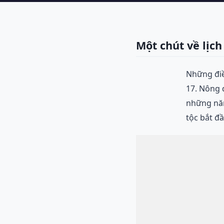
Một chút về lịch
Những điề
17. Nông 
những năm
tộc bắt đầ