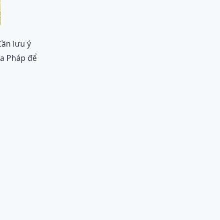
Cần lưu ý
ủa Pháp để