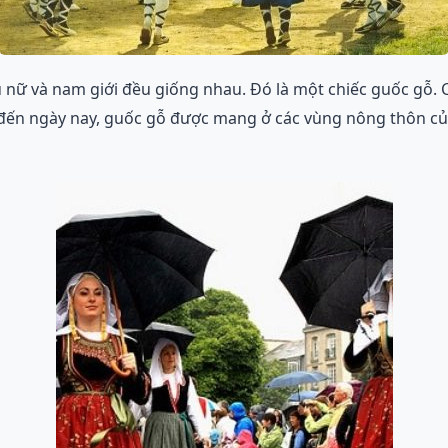
ụ nữ và nam giới đều giống nhau. Đó là một chiếc guốc gỗ. 
đến ngày nay, guốc gỗ được mang ở các vùng nông thôn c