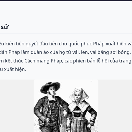
 sử
u kiện tiên quyết đầu tiên cho quốc phục Pháp xuất hiện và
dân Pháp làm quần áo của họ từ vải, len, vải bằng sợi bông.
 kết thúc Cách mạng Pháp, các phiên bản lễ hội của tran
u xuất hiện.