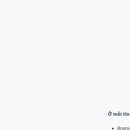
Ở mỗi tỉn
Breton