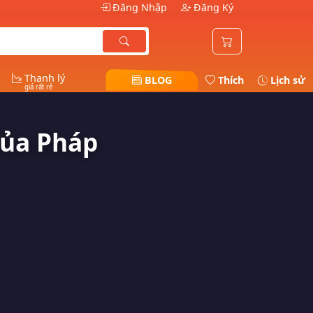
Đăng Nhập
Đăng Ký
Thanh lý
BLOG
Thích
Lịch sử
giá rất rẻ
Của Pháp