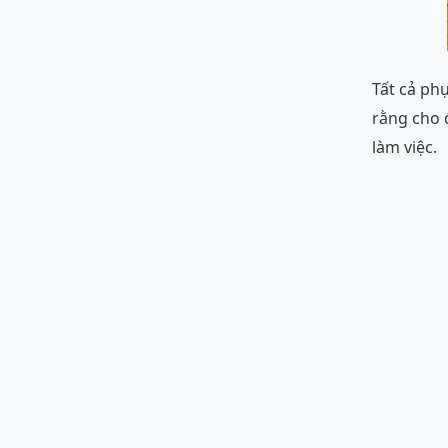
Tất cả ph
rằng cho 
làm việc.