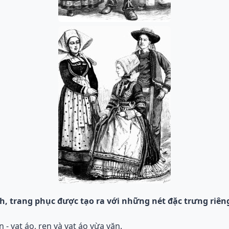
h, trang phục được tạo ra với những nét đặc trưng riên
 - vạt áo, ren và vạt áo vừa vặn.