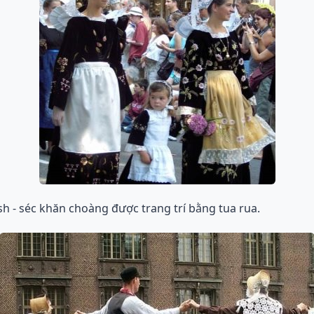
sh - séc khăn choàng được trang trí bằng tua rua.