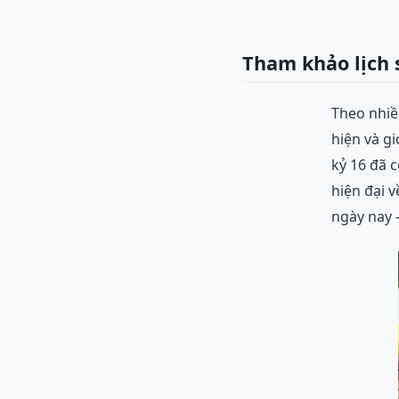
Tham khảo lịch 
Theo nhiề
hiện và g
kỷ 16 đã 
hiện đại 
ngày nay -