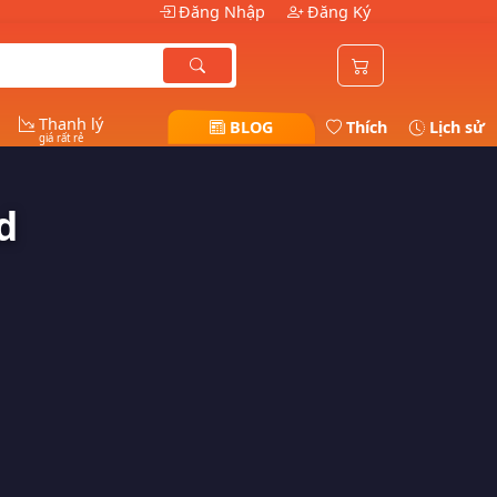
Đăng Nhập
Đăng Ký
Thanh lý
BLOG
Thích
Lịch sử
giá rất rẻ
d