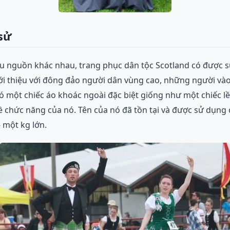
sử
u nguồn khác nhau, trang phục dân tộc Scotland có được s
iới thiệu với đông đảo người dân vùng cao, những người vào
có một chiếc áo khoác ngoài đặc biệt giống như một chiếc 
về chức năng của nó. Tên của nó đã tồn tại và được sử dụng
 một kg lớn.