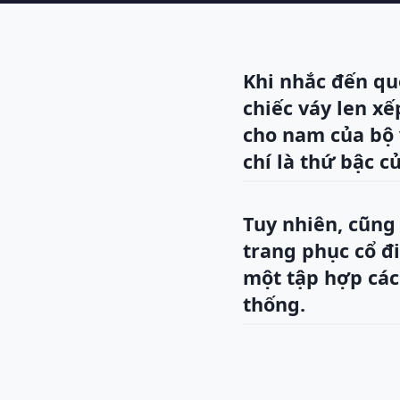
Khi nhắc đến qu
chiếc váy len xế
cho nam của bộ v
chí là thứ bậc c
Tuy nhiên, cũng
trang phục cổ đi
một tập hợp các
thống.