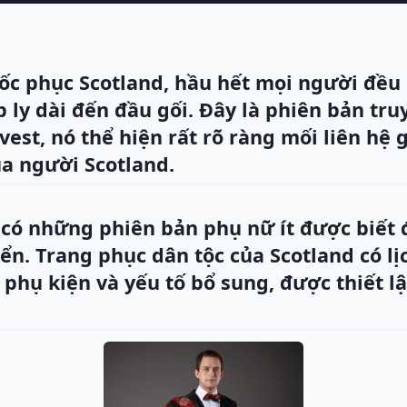
ốc phục Scotland, hầu hết mọi người đều
p ly dài đến đầu gối. Đây là phiên bản tr
est, nó thể hiện rất rõ ràng mối liên hệ 
ủa người Scotland.
 có những phiên bản phụ nữ ít được biết
ển. Trang phục dân tộc của Scotland có lị
 phụ kiện và yếu tố bổ sung, được thiết l