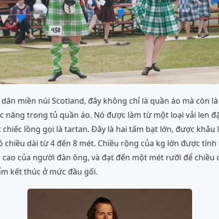
ư dân miền núi Scotland, đây không chỉ là quần áo mà còn 
c năng trong tủ quần áo. Nó được làm từ một loại vải len đặ
chiếc lồng gọi là tartan. Đây là hai tấm bạt lớn, được khâu l
ó chiều dài từ 4 đến 8 mét. Chiều rộng của kg lớn được tính
u cao của người đàn ông, và đạt đến một mét rưỡi để chiều 
m kết thúc ở mức đầu gối.