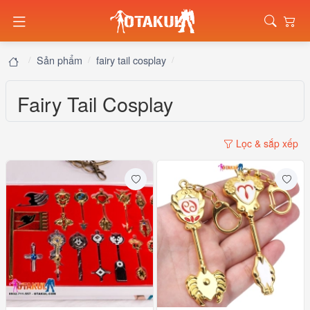
Sản phẩm
fairy tail cosplay
Fairy Tail Cosplay
Lọc & sắp xếp