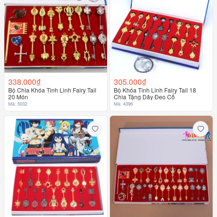
338.000₫
305.000₫
Bộ Chìa Khóa Tinh Linh Fairy Tail
Bộ Khóa Tinh Linh Fairy Tail 18
20 Món
Chìa Tặng Dây Đeo Cổ
Mã: 5032
Mã: 4396