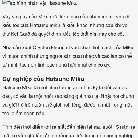
Váy và giày của Miku dựa trên màu của phần mềm, vốn dĩ
kiểu tóc của Hatsune miku là kiểu khác, nhưng sau khi vẽ
thử Kei Garō đã quyết định kiểu tóc thắt bím này cho cô.
Nhà sản xuất Crypton không đi vào phần tính cách của Miku
vì muốn chính những người sản xuất nhạc và các fan có thể
tự mình tạo nên tính cách phù hợp nhất cho cô ấy.
Sự nghiệp của Hatsune Miku
Hatsune Miku là một hiện tượng âm nhạc kỳ lạ đối và độc
đáo, cô vẫn là một ngôi sao sáng giá nhất tại Nhật nói chung
và giới trẻ trên toàn thế giới nói riêng được ra mắt trong một
thời điểm hoàn hảo.
Tính đến thời điểm khi ra mắt đến hiện tại sau suốt 15 năm ra
mắt cô vẫn giữ tầm ảnh hưởng rất lớn trong nền công nghiệp