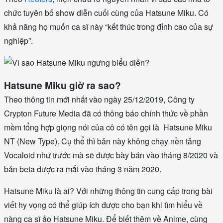
chức tuyên bố show diễn cuối cùng của Hatsune Miku. Có
khả năng họ muốn ca sĩ này “kết thúc trong đỉnh cao của sự
nghiệp”.
Hatsune Miku giờ ra sao?
Theo thông tin mới nhất vào ngày 25/12/2019, Công ty
Crypton Future Media đã có thông báo chính thức về phần
mềm tổng hợp giọng nói của cô có tên gọi là Hatsune Miku
NT (New Type). Cụ thể thì bản này không chạy nền tảng
Vocaloid như trước mà sẽ được bày bán vào tháng 8/2020 và
bản beta được ra mắt vào tháng 3 năm 2020.
Hatsune Miku là ai? Với những thông tin cung cấp trong bài
viết hy vọng có thể giúp ích được cho bạn khi tìm hiểu về
nàng ca sĩ ảo Hatsune Miku. Để biết thêm về Anime, cùng