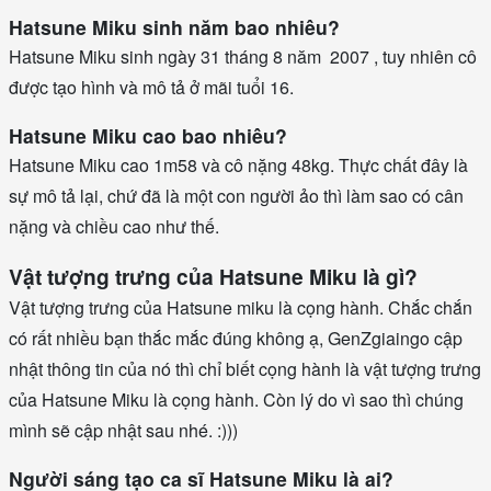
Hatsune Miku sinh năm bao nhiêu?
Hatsune Miku sinh ngày 31 tháng 8 năm 2007 , tuy nhiên cô
được tạo hình và mô tả ở mãi tuổi 16.
Hatsune Miku cao bao nhiêu?
Hatsune Miku cao 1m58 và cô nặng 48kg. Thực chất đây là
sự mô tả lại, chứ đã là một con người ảo thì làm sao có cân
nặng và chiều cao như thế.
Vật tượng trưng của Hatsune Miku là gì?
Vật tượng trưng của Hatsune miku là cọng hành. Chắc chắn
có rất nhiều bạn thắc mắc đúng không ạ, GenZgiaingo cập
nhật thông tin của nó thì chỉ biết cọng hành là vật tượng trưng
của Hatsune Miku là cọng hành. Còn lý do vì sao thì chúng
mình sẽ cập nhật sau nhé. :)))
Người sáng tạo ca sĩ Hatsune Miku là ai?