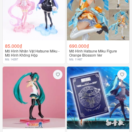
85.000₫
690.000₫
Mô Hình Nhân Vật Hatsune Miku -
Mô Hình Hatsune Miku Figure
Mô Hình Không Hộp
Orange Blossom Ver
Mã: 14297
Mã: 11487