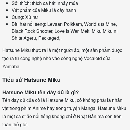
Sở thích: thích ca hát, nhảy múa
Vật phẩm của Miku là cây hành
Cung: Xử nữ
Bài hát nổi tiếng: Levaan Polkkam, World’s is Mine,
Black Rock Shooter, Love Is War, Melt, Miku Miku ni
Shite Ageru, Packaged,.
Hatsune Miku thực ra là một người ảo, một sản phẩm được
tạo ra từ công nghệ nhờ vào công nghệ Vocaloid của
Yamaha.
Tiểu sử Hatsune Miku
Hatsune Miku tên đầy đủ là gì?
Tên đầy đủ của cô là Hatsune Miku, cô không phải là nhân
vật trong phim Anime hay trong truyện Manga. Hatsune Miku
là một ca sĩ ảo nổi tiếng không chỉ ở Nhật Bản mà còn trên
toàn thế giới.