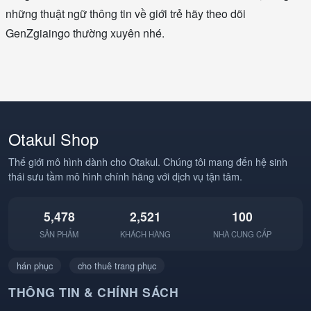
những thuật ngữ thông tin về giới trẻ hãy theo dõi
GenZgiaingo thường xuyên nhé.
Otakul Shop
Thế giới mô hình dành cho Otakul. Chúng tôi mang đến hệ sinh
thái sưu tầm mô hình chính hãng với dịch vụ tận tâm.
5,478
2,521
100
SẢN PHẨM
KHÁCH HÀNG
NHÀ CUNG CẤP
hán phục
cho thuê trang phục
THÔNG TIN & CHÍNH SÁCH