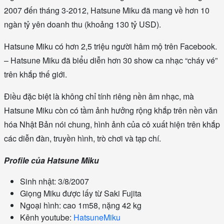
2007 đến tháng 3-2012, Hatsune Miku đã mang về hơn 10
ngàn tỷ yên doanh thu (khoảng 130 tỷ USD).
Hatsune Miku có hơn 2,5 triệu người hâm mộ trên Facebook.
– Hatsune Miku đã biểu diễn hơn 30 show ca nhạc “cháy vé”
trên khắp thế giới.
Điều đặc biệt là không chỉ tính riêng nền âm nhạc, mà
Hatsune Miku còn có tầm ảnh hưởng rộng khắp trên nền văn
hóa Nhật Bản nói chung, hình ảnh của cô xuất hiện trên khắp
các diễn đàn, truyền hình, trò chơi và tạp chí.
Profile của Hatsune Miku
Sinh nhật: 3/8/2007
Giọng Miku được lấy từ Saki Fujita
Ngoại hình: cao 1m58, nặng 42 kg
Kênh youtube:
HatsuneMiku