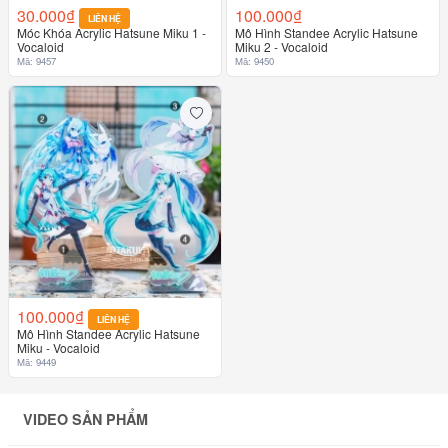
30.000₫
100.000₫
LIÊN HỆ
Móc Khóa Acrylic Hatsune Miku 1 -
Mô Hình Standee Acrylic Hatsune
Vocaloid
Miku 2 - Vocaloid
Mã: 9457
Mã: 9450
100.000₫
LIÊN HỆ
Mô Hình Standee Acrylic Hatsune
Miku - Vocaloid
Mã: 9449
VIDEO SẢN PHẨM