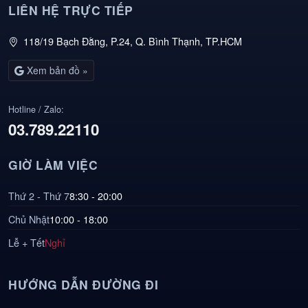
LIÊN HỆ TRỰC TIẾP
118/19 Bạch Đằng, P.24, Q. Bình Thạnh, TP.HCM
Xem bản đồ »
Hotline / Zalo:
03.789.22110
GIỜ LÀM VIỆC
Thứ 2 - Thứ 7
8:30 - 20:00
Chủ Nhật
10:00 - 18:00
Lễ + Tết
Nghỉ
HƯỚNG DẪN ĐƯỜNG ĐI