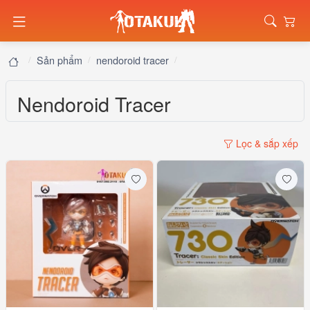
Sản phẩm
nendoroid tracer
Nendoroid Tracer
Lọc & sắp xếp