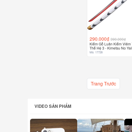
290.000₫
390.000₫
Kiếm Gỗ Luân Kiếm Viêm 
Thế Hệ 3 - Kimetsu No Ya
Mã: 17728
Trang Trước
VIDEO SẢN PHẨM