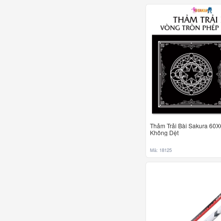
Thảm Trải Bài Sakura 60X
Không Dệt
Mã: 18125