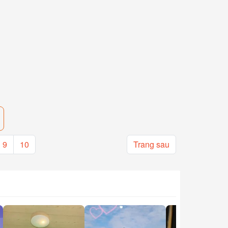
9
10
Trang sau