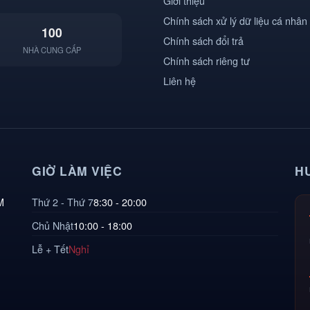
Giới thiệu
Chính sách xử lý dữ liệu cá nhân
100
Chính sách đổi trả
NHÀ CUNG CẤP
Chính sách riêng tư
Liên hệ
GIỜ LÀM VIỆC
H
M
Thứ 2 - Thứ 7
8:30 - 20:00
Chủ Nhật
10:00 - 18:00
Lễ + Tết
Nghỉ