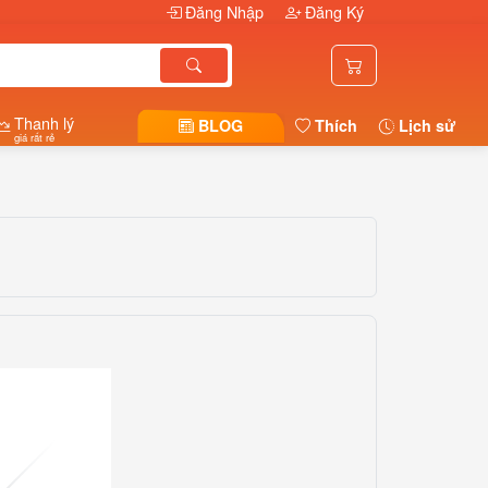
Đăng Nhập
Đăng Ký
Thanh lý
BLOG
Thích
Lịch sử
giá rất rẻ