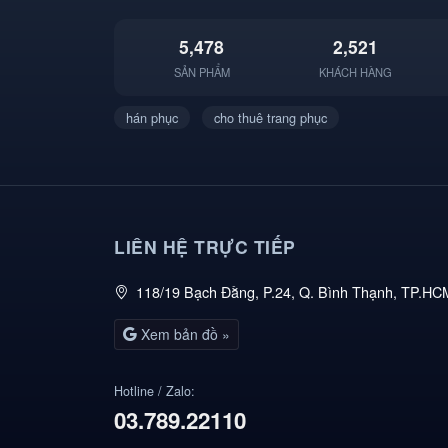
5,478
2,521
SẢN PHẨM
KHÁCH HÀNG
hán phục
cho thuê trang phục
LIÊN HỆ TRỰC TIẾP
118/19 Bạch Đằng, P.24, Q. Bình Thạnh, TP.HC
Xem bản đồ »
Hotline / Zalo:
03.789.22110