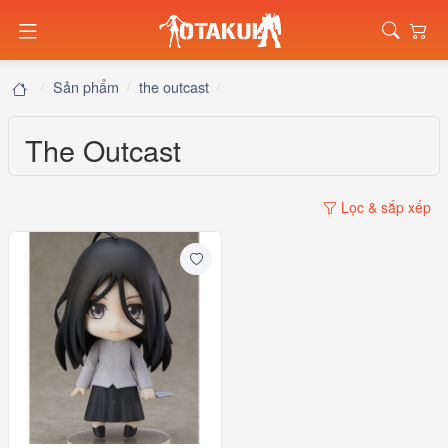
Sản phẩm
the outcast
The Outcast
Lọc & sắp xếp