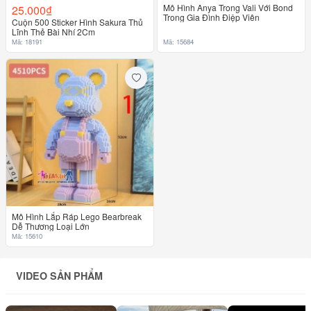
Mô Hình Anya Trong Vali Với Bond
25.000₫
Trong Gia Đình Điệp Viên
Cuộn 500 Sticker Hình Sakura Thủ
Lĩnh Thẻ Bài Nhí 2Cm
Mã: 18191
Mã: 15684
Mô Hình Lắp Ráp Lego Bearbreak
Dễ Thương Loại Lớn
Mã: 15610
VIDEO SẢN PHẨM