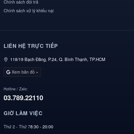
Chính sách đổi trả
Chính sách xử lý khiếu nại
LIÊN HỆ TRỰC TIẾP
118/19 Bạch Đằng, P.24, Q. Bình Thạnh, TP.HCM
Xem bản đồ »
Hotline / Zalo:
03.789.22110
GIỜ LÀM VIỆC
Thứ 2 - Thứ 7
8:30 - 20:00