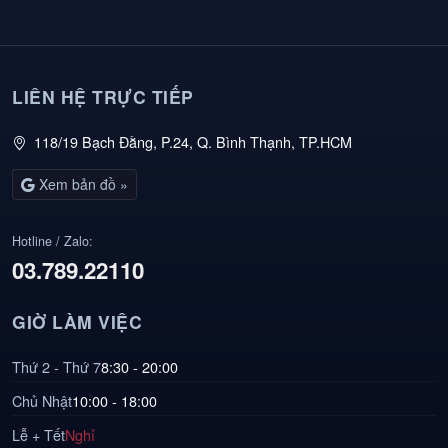
LIÊN HỆ TRỰC TIẾP
118/19 Bạch Đằng, P.24, Q. Bình Thạnh, TP.HCM
Xem bản đồ »
Hotline / Zalo:
03.789.22110
GIỜ LÀM VIỆC
Thứ 2 - Thứ 7
8:30 - 20:00
Chủ Nhật
10:00 - 18:00
Lễ + Tết
Nghỉ