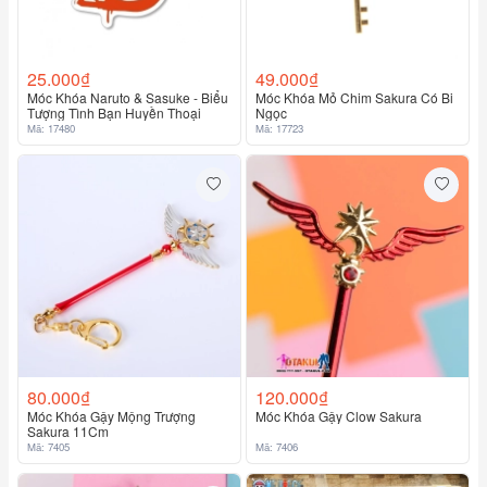
25.000₫
49.000₫
Móc Khóa Naruto & Sasuke - Biểu
Móc Khóa Mỏ Chim Sakura Có Bi
Tượng Tình Bạn Huyền Thoại
Ngọc
Mã: 17480
Mã: 17723
80.000₫
120.000₫
Móc Khóa Gậy Mộng Trượng
Móc Khóa Gậy Clow Sakura
Sakura 11Cm
Mã: 7405
Mã: 7406