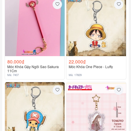
80.000₫
22.000₫
Móc Khóa Gậy Ngôi Sao Sakura
Móc Khóa One Piece - Luffy
11Cm
Mã: 7407
Mã: 17829