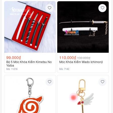
99.000₫
110.000₫
130.000₫
Bộ 5 Móc Khóa Kiếm Kimetsu No
Móc Khóa Kiếm Wado Ichimonji
Yaiba
Mã: 11216
Mã: 7142