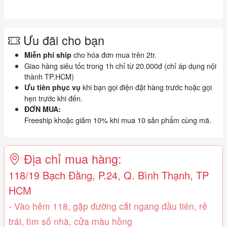
Ưu đãi cho bạn
cho hóa đơn mua trên 2tr.
Miễn phí ship
Giao hàng siêu tốc trong 1h chỉ từ 20.000đ (chỉ áp dụng nội
thành TP.HCM)
khi bạn gọi điện đặt hàng trước hoặc gọi
Ưu tiên phục vụ
hẹn trước khi đến.
ĐƠN MUA:
Freeship khoặc giảm 10% khi mua 10 sản phẩm cùng mã.
Địa chỉ mua hàng:
118/19 Bạch Đằng, P.24, Q. Bình Thạnh, TP
HCM
- Vào hẻm 118, gặp đường cắt ngang đầu tiên, rẻ
trái, tìm số nhà, cửa màu hồng