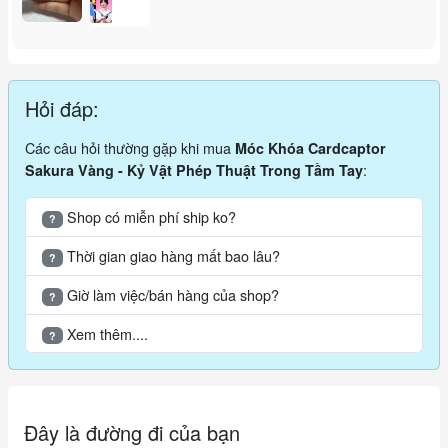
Hỏi đáp:
Các câu hỏi thường gặp khi mua
Móc Khóa Cardcaptor
:
Sakura Vàng - Kỷ Vật Phép Thuật Trong Tầm Tay
Shop có miễn phí ship ko?
?
Thời gian giao hàng mất bao lâu?
?
Giờ làm việc/bán hàng của shop?
?
Xem thêm....
?
Đây là đường đi của bạn