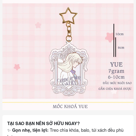
TẠI SAO BẠN NÊN SỞ HỮU NGAY?
✨
Treo chìa khóa, balo, túi xách đều phù
Gọn nhẹ, tiện lợi: