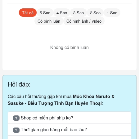
Tất cả
5 Sao
4 Sao
3 Sao
2 Sao
1 Sao
Có bình luận
Có hình ảnh / video
Không có bình luận
Hỏi đáp:
Các câu hỏi thường gặp khi mua
Móc Khóa Naruto &
:
Sasuke - Biểu Tượng Tình Bạn Huyền Thoại
Shop có miễn phí ship ko?
?
Thời gian giao hàng mất bao lâu?
?