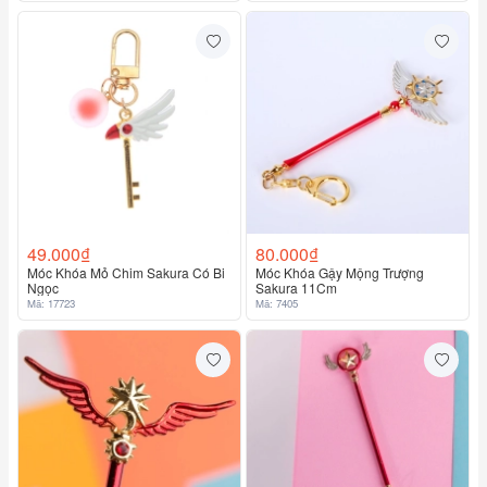
49.000₫
80.000₫
Móc Khóa Mỏ Chim Sakura Có Bi
Móc Khóa Gậy Mộng Trượng
Ngọc
Sakura 11Cm
Mã: 17723
Mã: 7405