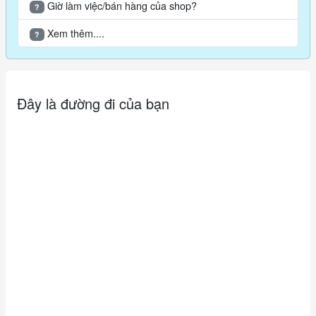
Giờ làm việc/bán hàng của shop?
?
Xem thêm....
?
Đây là đường đi của bạn