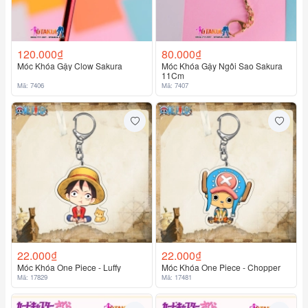
120.000₫
80.000₫
Móc Khóa Gậy Clow Sakura
Móc Khóa Gậy Ngôi Sao Sakura
11Cm
Mã: 7406
Mã: 7407
22.000₫
22.000₫
Móc Khóa One Piece - Luffy
Móc Khóa One Piece - Chopper
Mã: 17829
Mã: 17481