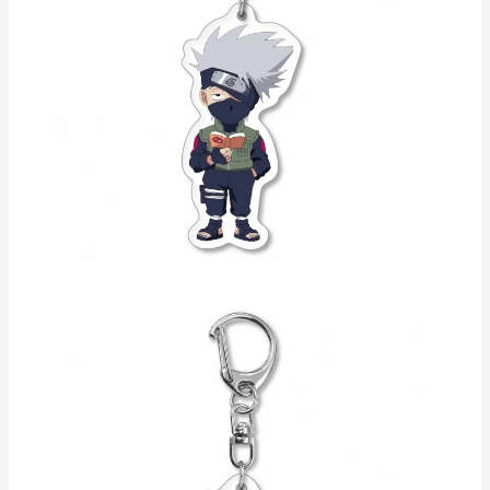
Đơn vị tính: Cái