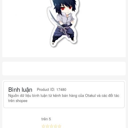
Bình luận
Product ID: 17480
Nguồn dữ liệu bình luận từ kênh bán hàng của Otakul và các đối tác
trên shopee
trên 5
☆☆☆☆☆