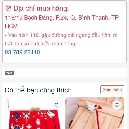
Địa chỉ mua hàng:
118/19 Bạch Đằng, P.24, Q. Bình Thạnh, TP
HCM
- Vào hẻm 118, gặp đường cắt ngang đầu tiên, rẻ
trái, tìm số nhà, cửa màu hồng
03.789.22110
TAG:
Có thể bạn cũng thích
Xem thêm