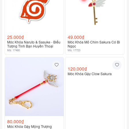
25.000₫
49.000₫
Móc Khóa Naruto & Sasuke - Biểu
Móc Khóa Mỏ Chim Sakura Có Bi
Tượng Tình Bạn Huyền Thoại
Ngọc
Mã: 17480
Mã: 17723
80.000₫
120.000₫
Móc Khóa Gậy Mộng Trượng
Móc Khóa Gậy Clow Sakura