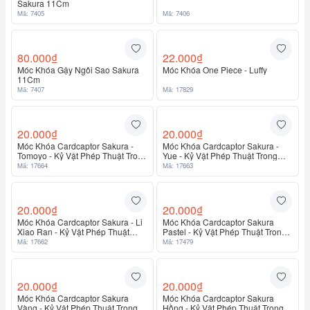
Sakura 11Cm
Mã: 7405
Mã: 7406
80.000₫
22.000₫
Móc Khóa Gậy Ngôi Sao Sakura
Móc Khóa One Piece - Luffy
11Cm
Mã: 7407
Mã: 17829