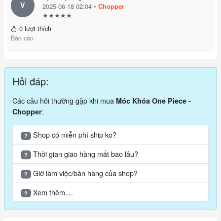
V
2025-06-18 02:04 •
Chopper
★★★★★
0 lượt thích
Báo cáo
Hỏi đáp:
Các câu hỏi thường gặp khi mua
Móc Khóa One Piece -
:
Chopper
Shop có miễn phí ship ko?
?
Thời gian giao hàng mất bao lâu?
?
Giờ làm việc/bán hàng của shop?
?
Xem thêm....
?