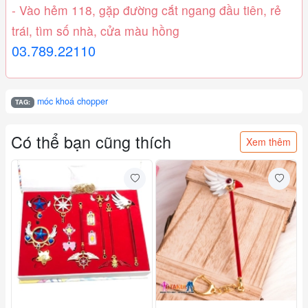
- Vào hẻm 118, gặp đường cắt ngang đầu tiên, rẻ
trái, tìm số nhà, cửa màu hồng
03.789.22110
móc khoá chopper
TAG:
Có thể bạn cũng thích
Xem thêm