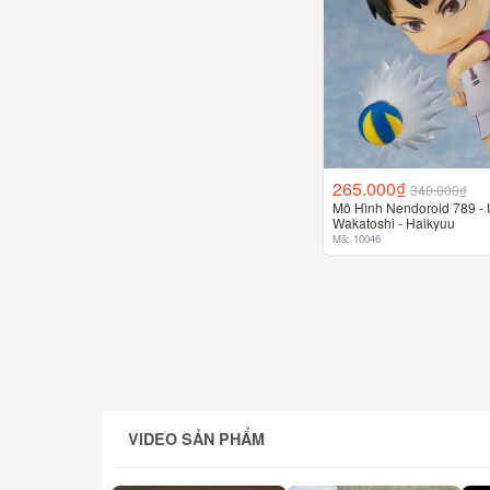
265.000₫
340.000₫
Mô Hình Nendoroid 789 - 
Wakatoshi - Haikyuu
Mã: 10046
VIDEO SẢN PHẨM