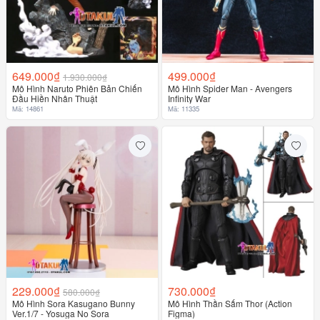
649.000₫
499.000₫
1.930.000₫
Mô Hình Naruto Phiên Bản Chiến
Mô Hình Spider Man - Avengers
Đầu Hiền Nhân Thuật
Infinity War
Mã: 14861
Mã: 11335
229.000₫
730.000₫
580.000₫
Mô Hình Sora Kasugano Bunny
Mô Hình Thần Sấm Thor (Action
Ver.1/7 - Yosuga No Sora
Figma)