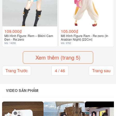
109.000₫
105.000₫
Mô Hình Figure: Rem – Bikini Cam
Mô Hình Figure Ram - Re:zero (In
Đen - Re:zero
Arabian Night) [22Cm]
Mã: 14295
Mã: 9762
Xem thêm (trang 5)
Trang Trước
4 / 46
Trang sau
VIDEO SẢN PHẨM