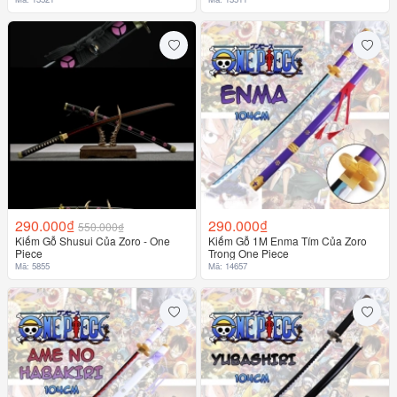
290.000₫
290.000₫
550.000₫
Kiếm Gỗ Shusui Của Zoro - One
Kiếm Gỗ 1M Enma Tím Của Zoro
Piece
Trong One Piece
Mã: 5855
Mã: 14657