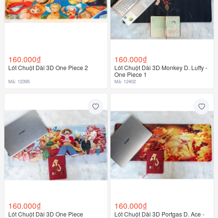
160.000₫
160.000₫
Lót Chuột Dài 3D One Piece 2
Lót Chuột Dài 3D Monkey D. Luffy -
One Piece 1
Mã: 12395
Mã: 12402
160.000₫
160.000₫
Lót Chuột Dài 3D One Piece
Lót Chuột Dài 3D Portgas D. Ace -