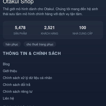
Otakul Shop
#Otakul #BBCOSPLAY
#TrendAnime
#Cosplay
Thế giới mô hình dành cho Otakul. Chúng tôi mang đến hệ sinh
thái sưu tầm mô hình chính hãng với dịch vụ tận tâm.
5,478
2,521
100
SẢN PHẨM
KHÁCH HÀNG
NHÀ CUNG CẤP
hán phục
cho thuê trang phục
THÔNG TIN & CHÍNH SÁCH
Blog
Giới thiệu
Chính sách xử lý dữ liệu cá nhân
Chính sách đổi trả
Chính sách riêng tư
Liên hệ