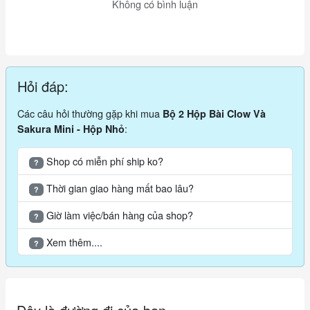
Không có bình luận
Hỏi đáp:
Các câu hỏi thường gặp khi mua
Bộ 2 Hộp Bài Clow Và
:
Sakura Mini - Hộp Nhỏ
Shop có miễn phí ship ko?
?
Thời gian giao hàng mất bao lâu?
?
Giờ làm việc/bán hàng của shop?
?
Xem thêm....
?