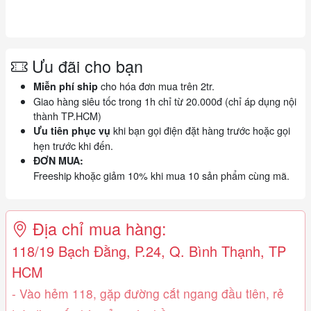
Ưu đãi cho bạn
cho hóa đơn mua trên 2tr.
Miễn phí ship
Giao hàng siêu tốc trong 1h chỉ từ 20.000đ (chỉ áp dụng nội
thành TP.HCM)
khi bạn gọi điện đặt hàng trước hoặc gọi
Ưu tiên phục vụ
hẹn trước khi đến.
ĐƠN MUA:
Freeship khoặc giảm 10% khi mua 10 sản phẩm cùng mã.
Địa chỉ mua hàng:
118/19 Bạch Đằng, P.24, Q. Bình Thạnh, TP
HCM
- Vào hẻm 118, gặp đường cắt ngang đầu tiên, rẻ