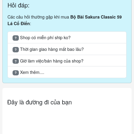
Hỏi đáp:
Các câu hỏi thường gặp khi mua
Bộ Bài Sakura Classic 59
:
Lá Cổ Điển
Shop có miễn phí ship ko?
?
Thời gian giao hàng mất bao lâu?
?
Giờ làm việc/bán hàng của shop?
?
Xem thêm....
?
Đây là đường đi của bạn