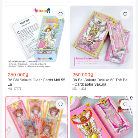
250.000₫
250.000₫
Bộ Bài Sakura Clear Cards Mới 55
Bộ Bài Sakura Deluxe 60 Thẻ Bài
Lá
- Cardcaptor Sakura
Mã: 17473
Mã: 14202