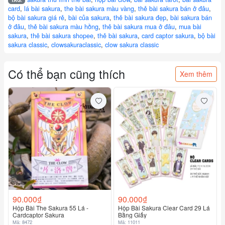
TAG:
card
,
lá bài sakura
,
the bài sakura màu vàng
,
thẻ bài sakura bán ở đâu
,
bộ bài sakura giá rẻ
,
bài của sakura
,
thẻ bài sakura đẹp
,
bài sakura bán
ở đâu
,
thẻ bài sakura màu hồng
,
thẻ bài sakura mua ở đâu
,
mua bài
sakura
,
thẻ bài sakura shopee
,
thẻ bài sakura
,
card captor sakura
,
bộ bài
sakura classic
,
clowsakuraclassic
,
clow sakura classic
Có thể bạn cũng thích
Xem thêm
90.000₫
90.000₫
Hộp Bài The Sakura 55 Lá -
Hộp Bài Sakura Clear Card 29 Lá
Cardcaptor Sakura
Bằng Giấy
Mã: 8472
Mã: 11011