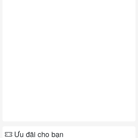
Ưu đãi cho bạn