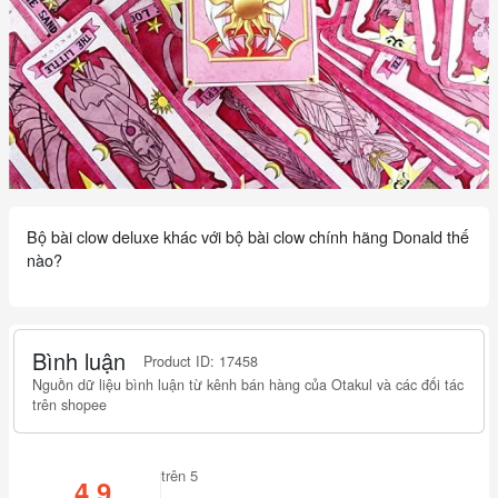
Bộ bài clow deluxe khác với bộ bài clow chính hãng Donald thế
nào?
Bình luận
Product ID: 17458
Nguồn dữ liệu bình luận từ kênh bán hàng của Otakul và các đối tác
trên shopee
trên 5
4.9